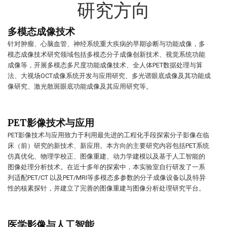
研究方向
多模态成像技术
针对肿瘤、心脑血管、神经系统重大疾病的早期诊断与功能成像，多
模态成像技术研究领域包括多模态分子成像创新技术、视觉系统功能
成像等，开展多模态多尺度功能成像技术、全人体PET数据处理与算
法、大视场OCT成像系统开发与应用研究、多光谱眼底成像及其功能成
像研究、激光散斑眼底功能成像及其应用研究等。
PET影像技术与应用
PET影像技术与应用致力于利用最先进的工程化手段探索分子影像在临
床（前）研究的新技术、新应用。本方向的主要研究内容包括PET系统
仿真优化、物理学校正、图像重建、动力学建模以及基于人工智能的
图像处理分析技术。在近十多年的探索中，本实验室自行研发了一系
列适配PET/CT 以及PET/MRI等多模态多参数的分子成像设备以及特异
性的核素探针，并建立了完善的图像重建与图像分析处理研究平台。
医学影像与人工智能