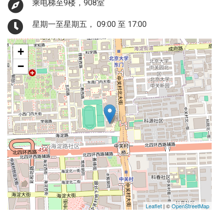
乘电梯至9楼，908室
星期一至星期五， 09:00 至 17:00
+
−
Leaflet
| ©
OpenStreetMap