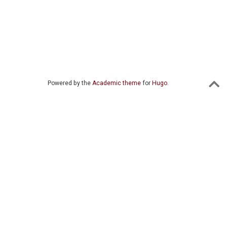
Powered by the
Academic theme
for
Hugo
.